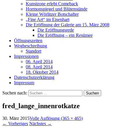
Kunstzone erlebt Comeback
Hormonspiegel und Blütenstände
Kleine Wörlitzer Botschafter
„Fine Art“ im Eisenhart
Die Eröffnung der Galerie am 15. März 2008
Die Eröffnungsrede
Die Eröffnung – ein Resümee
Öffnungszeiten
Wegbeschreibung
Standort
Impressionen
06. April 2014
08. April 2014
18. Oktober 2014
Datenschutzerklärung
Impressum
Suchen nach:
fred_lange_innenrotkatze
30. März 2015
Volle Auflösung (365 × 465)
←
Vorheriges
Nächstes
→