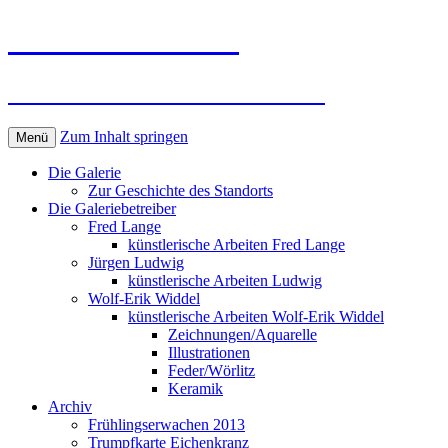
Kunst in Wörlitz
Die Galerie im Wörlitzer Park
Zum Inhalt springen
Menü
Die Galerie
Zur Geschichte des Standorts
Die Galeriebetreiber
Fred Lange
künstlerische Arbeiten Fred Lange
Jürgen Ludwig
künstlerische Arbeiten Ludwig
Wolf-Erik Widdel
künstlerische Arbeiten Wolf-Erik Widdel
Zeichnungen/Aquarelle
Illustrationen
Feder/Wörlitz
Keramik
Archiv
Frühlingserwachen 2013
Trumpfkarte Eichenkranz