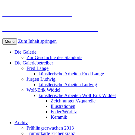
Kunst in Wörlitz
Die Galerie im Wörlitzer Park
Zum Inhalt springen
Menü
Die Galerie
Zur Geschichte des Standorts
Die Galeriebetreiber
Fred Lange
künstlerische Arbeiten Fred Lange
Jürgen Ludwig
künstlerische Arbeiten Ludwig
Wolf-Erik Widdel
künstlerische Arbeiten Wolf-Erik Widdel
Zeichnungen/Aquarelle
Illustrationen
Feder/Wörlitz
Keramik
Archiv
Frühlingserwachen 2013
Trumpfkarte Eichenkranz