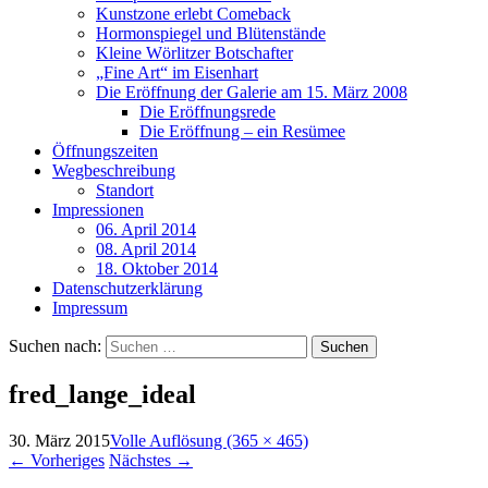
Kunstzone erlebt Comeback
Hormonspiegel und Blütenstände
Kleine Wörlitzer Botschafter
„Fine Art“ im Eisenhart
Die Eröffnung der Galerie am 15. März 2008
Die Eröffnungsrede
Die Eröffnung – ein Resümee
Öffnungszeiten
Wegbeschreibung
Standort
Impressionen
06. April 2014
08. April 2014
18. Oktober 2014
Datenschutzerklärung
Impressum
Suchen nach:
fred_lange_ideal
30. März 2015
Volle Auflösung (365 × 465)
←
Vorheriges
Nächstes
→