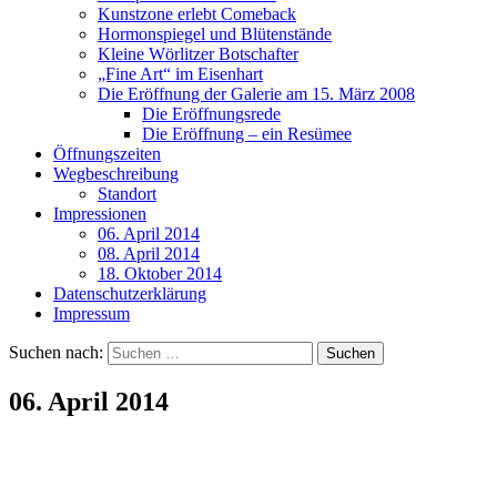
Kunstzone erlebt Comeback
Hormonspiegel und Blütenstände
Kleine Wörlitzer Botschafter
„Fine Art“ im Eisenhart
Die Eröffnung der Galerie am 15. März 2008
Die Eröffnungsrede
Die Eröffnung – ein Resümee
Öffnungszeiten
Wegbeschreibung
Standort
Impressionen
06. April 2014
08. April 2014
18. Oktober 2014
Datenschutzerklärung
Impressum
Suchen nach:
06. April 2014