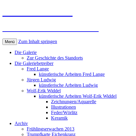
Kunst in Wörlitz
Die Galerie im Wörlitzer Park
Zum Inhalt springen
Menü
Die Galerie
Zur Geschichte des Standorts
Die Galeriebetreiber
Fred Lange
künstlerische Arbeiten Fred Lange
Jürgen Ludwig
künstlerische Arbeiten Ludwig
Wolf-Erik Widdel
künstlerische Arbeiten Wolf-Erik Widdel
Zeichnungen/Aquarelle
Illustrationen
Feder/Wörlitz
Keramik
Archiv
Frühlingserwachen 2013
Trumpfkarte Eichenkranz