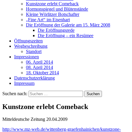
Kunstzone erlebt Comeback
Hormonspiegel und Blütenstände
Kleine Wörlitzer Botschafter
„Fine Art“ im Eisenhart
Die Eröffnung der Galerie am 15. März 2008
Die Eröffnungsrede
Die Eröffnung – ein Resümee
Öffnungszeiten
Wegbeschreibung
Standort
Impressionen
06. April 2014
08. April 2014
18. Oktober 2014
Datenschutzerklärung
Impressum
Suchen nach:
Kunstzone erlebt Comeback
Mitteldeutsche Zeitung 20.04.2009
http://www.mz-web.de/wittenberg-graefenhainichen/kunstzone-