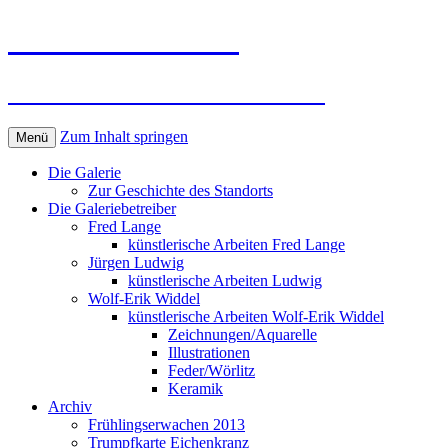
Kunst in Wörlitz
Die Galerie im Wörlitzer Park
Zum Inhalt springen
Menü
Die Galerie
Zur Geschichte des Standorts
Die Galeriebetreiber
Fred Lange
künstlerische Arbeiten Fred Lange
Jürgen Ludwig
künstlerische Arbeiten Ludwig
Wolf-Erik Widdel
künstlerische Arbeiten Wolf-Erik Widdel
Zeichnungen/Aquarelle
Illustrationen
Feder/Wörlitz
Keramik
Archiv
Frühlingserwachen 2013
Trumpfkarte Eichenkranz