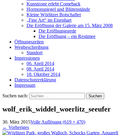
Kunstzone erlebt Comeback
Hormonspiegel und Blütenstände
Kleine Wörlitzer Botschafter
„Fine Art“ im Eisenhart
Die Eröffnung der Galerie am 15. März 2008
Die Eröffnungsrede
Die Eröffnung – ein Resümee
Öffnungszeiten
Wegbeschreibung
Standort
Impressionen
06. April 2014
08. April 2014
18. Oktober 2014
Datenschutzerklärung
Impressum
Suchen nach:
wolf_erik_widdel_woerlitz_seeufer
30. März 2015
Volle Auflösung (619 × 470)
←
Vorheriges