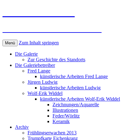
Kunst in Wörlitz
Die Galerie im Wörlitzer Park
Zum Inhalt springen
Menü
Die Galerie
Zur Geschichte des Standorts
Die Galeriebetreiber
Fred Lange
künstlerische Arbeiten Fred Lange
Jürgen Ludwig
künstlerische Arbeiten Ludwig
Wolf-Erik Widdel
künstlerische Arbeiten Wolf-Erik Widdel
Zeichnungen/Aquarelle
Illustrationen
Feder/Wörlitz
Keramik
Archiv
Frühlingserwachen 2013
Trumpfkarte Eichenkranz